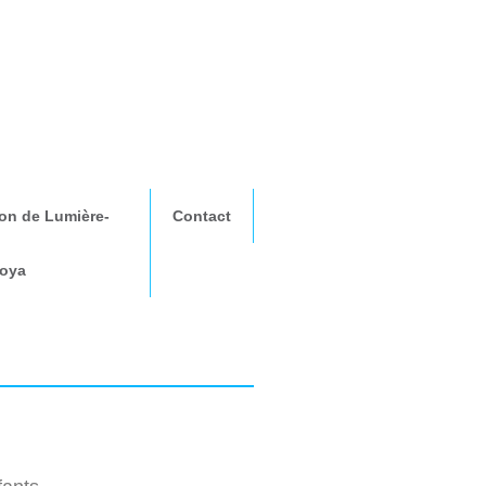
lon de Lumière-
Contact
oya