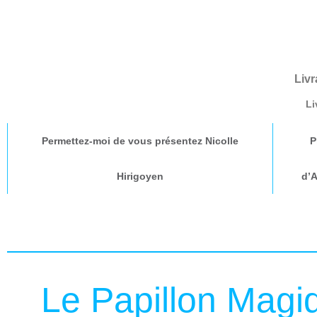
Livr
Li
Permettez-moi de vous présentez Nicolle
P
Hirigoyen
d’
Le Papillon Magi