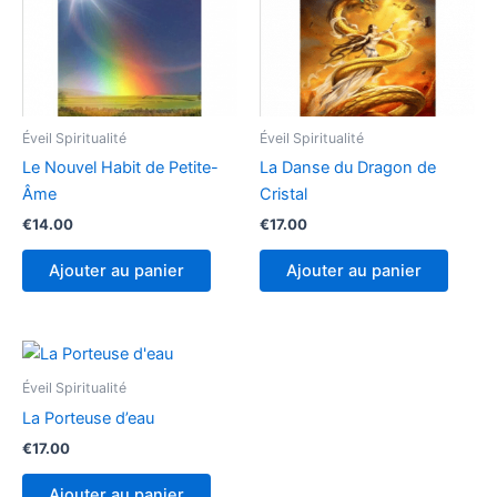
Éveil Spiritualité
Éveil Spiritualité
Le Nouvel Habit de Petite-
La Danse du Dragon de
Âme
Cristal
€
14.00
€
17.00
Ajouter au panier
Ajouter au panier
Éveil Spiritualité
La Porteuse d’eau
€
17.00
Ajouter au panier