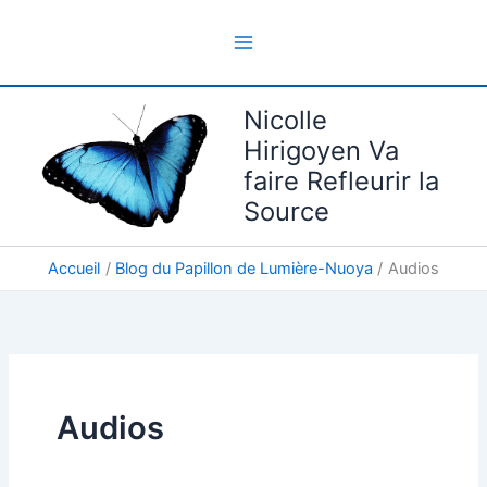
Aller
au
contenu
Nicolle
Hirigoyen Va
faire Refleurir la
Source
Accueil
Blog du Papillon de Lumière-Nuoya
Audios
Audios