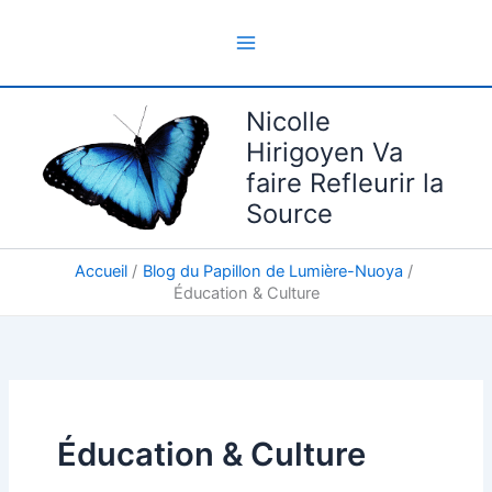
Aller
au
contenu
Nicolle
Hirigoyen Va
faire Refleurir la
Source
Accueil
Blog du Papillon de Lumière-Nuoya
Éducation & Culture
Éducation & Culture